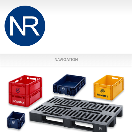
Ugrás a tartalomra
NAVIGATION